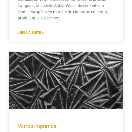
Langeais, la société Sabla-Weser devient vite un
leader européen en matière de claustras en béton,
produit qu’elle déclinera
LIRE LA SUITE »
Verres imprimés