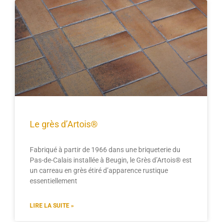
Le grès d’Artois®
Fabriqué à partir de 1966 dans une briqueterie du
Pas-de-Calais installée à Beugin, le Grès d’Artois® est
un carreau en grès étiré d’apparence rustique
essentiellement
LIRE LA SUITE »