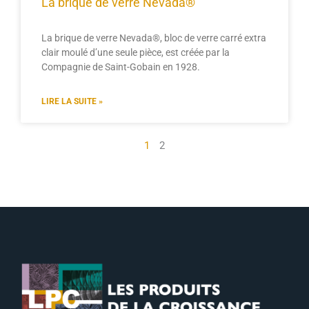
La brique de verre Nevada®
La brique de verre Nevada®, bloc de verre carré extra
clair moulé d’une seule pièce, est créée par la
Compagnie de Saint-Gobain en 1928.
LIRE LA SUITE »
1
2