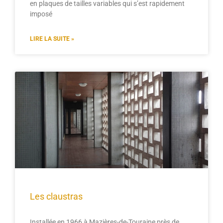
en plaques de tailles variables qui s’est rapidement
imposé
LIRE LA SUITE »
Les claustras
Installée en 1966 à Mazières-de-Touraine près de