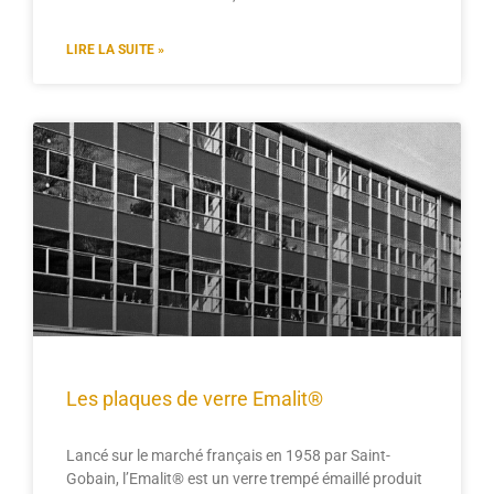
LIRE LA SUITE »
Les plaques de verre Emalit®
Lancé sur le marché français en 1958 par Saint-
Gobain, l’Emalit® est un verre trempé émaillé produit