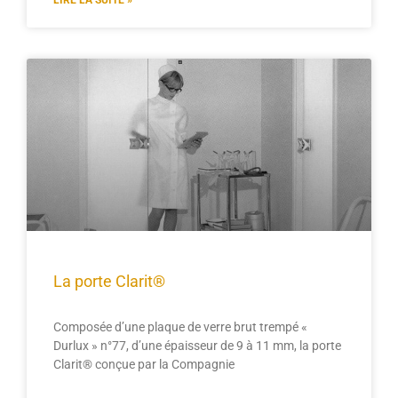
LIRE LA SUITE »
La porte Clarit®
Composée d’une plaque de verre brut trempé «
Durlux » n°77, d’une épaisseur de 9 à 11 mm, la porte
Clarit® conçue par la Compagnie