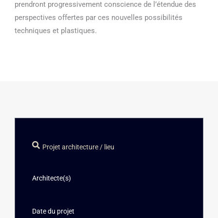
prendront progressivement conscience de l’étendue des
perspectives offertes par ces nouvelles possibilités
techniques et plastiques.
Projet architecture / lieu
Architecte(s)
Date du projet