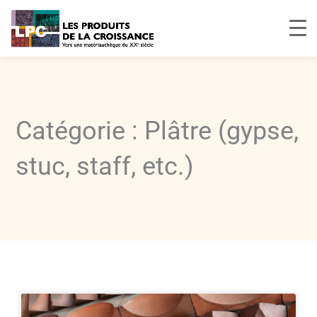
Aller
au
contenu
Catégorie : Plâtre (gypse,
stuc, staff, etc.)