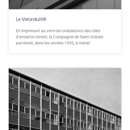
Le Verondulit®
En imprimant au verre les ondulations des tôles
d’amiante-ciment, la Compagnie de Saint-Gobain
parvenait, dans les années 1930, à marier