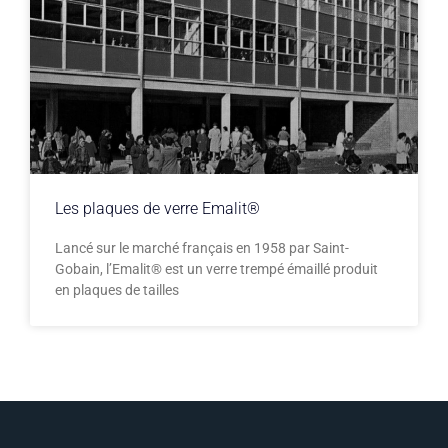
Les plaques de verre Emalit®
Lancé sur le marché français en 1958 par Saint-
Gobain, l’Emalit® est un verre trempé émaillé produit
en plaques de tailles